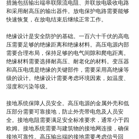
措施包括输出端串联限流电阻、并联放电吸收电路
和采用耐高压的输出器件。放电保护电路需要能够
快速恢复，在放电结束后继续正常工作。
绝缘设计是安全防护的基础。一百六十千伏的高电
压需要足够的绝缘距离和绝缘材料。高压电源内部
需要合理布局，保持足够的电气间隙和爬电距离。
绝缘材料需要选择耐高压、耐老化的材料。变压器
和高压电缆是绝缘的关键部件，需要采用高绝缘等
级的设计。绝缘设计需要考虑环境因素，如温度、
湿度和污染等级。
接地系统保障人员安全。高压电源的金属外壳和低
压部分需要可靠接地，防止外壳带电危及人员安
全。接地电阻需要满足安全标准要求，通常小于四
欧姆。接地系统需要与建筑物的接地网连接，确保
接地可靠性。高压输出端的接地需要考虑信号回