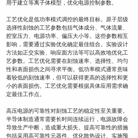
用于建立等离子体模型，优化电源控制参数。
工艺优化是低功率模式调控的最终目标。原子层级
选择性刻蚀的工艺参数包括气体成分、气体流量、
腔室压力、电源功率、偏压大小等。这些参数相互
影响，需要通过实验优化确定最佳组合。实验设计
方法如正交实验、响应面方法等可以高效地优化工
艺参数。工艺优化需要在刻蚀速率、选择性、均匀
性和表面损伤之间寻求平衡。低功率模式通常意味
着较低的刻蚀速率，但可以获得更高的选择性和更
小的表面损伤。工艺优化需要根据具体应用需求确
定最佳工作点。
高压电源的可靠性对刻蚀工艺的稳定性至关重要。
半导体制造通常需要长时间连续运行，电源故障会
导致生产中断，造成重大损失。提高可靠性的措施
包括采用高可靠性元器件、优化散热设计、实施预