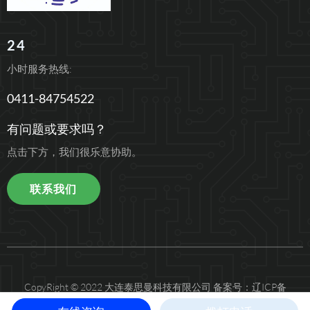
24
小时服务热线:
0411-84754522
有问题或要求吗？
点击下方，我们很乐意协助。
联系我们
CopyRight © 2022 大连泰思曼科技有限公司
备案号：辽ICP备
12010396号-4