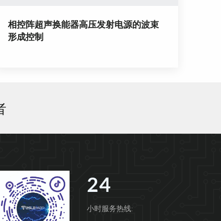
相控阵超声换能器高压发射电源的波束
形成控制
者
24
小时服务热线: