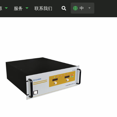
源
服务
联系我们
电应用
料下载
客户定制高压电源
海洋与通讯
相关配件
环境与能源