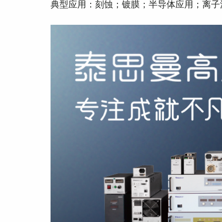
典型应用：刻蚀；镀膜；半导体应用；离子