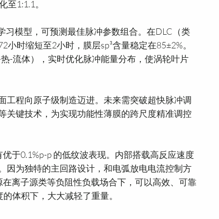
至1:1.1。
深度学习模型，可预测最佳脉冲参数组合。在DLC（类
小时缩短至2小时，膜层sp³含量稳定在85±2%。
-热-流体），实时优化脉冲能量分布，使涡轮叶片
面工程向原子级制造迈进。未来需突破超快脉冲调
馈等关键技术，为实现功能性薄膜的跨尺度精准调控
有优于0.1%p-p 的低纹波表现。内部搭载高反应速度
。因为独特的主回路设计，和电弧放电电流控制方
压电源在离子源类等负阻性负载场合下，可以高效、可靠
高度的体积下，大大减轻了重量。