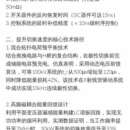
50mΩ）
2. 开关器件的反向恢复时间（SiC器件可达15ns）
3. 控制系统的延时补偿精度（＜10ns级时序控制）
二、提升切换速度的核心技术路径
1. 混合拓扑电荷预平衡技术
结合推挽电路与H桥的复合结构，在极性切换前完
成储能电容预充电。仿真表明，采用动态电压前馈
算法，可将100kV系统的t_r从500μs缩短至120μs，
同时降低能量损耗42%。该技术在X射线管驱动系统
中成功实现10kHz连续极性切换。
2. 高频磁耦合能量回馈设计
利用平面变压器漏感能量构建LC谐振回路，实现无
功功率的循环利用。实测数据证明，当工作频率提
升至2MHz时，30kW系统的切换效率提升至93%，