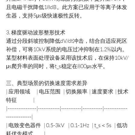
且电磁干扰降低18dB。此方案已应用于等离子体发
生器，支持5μs级快速极性反转。
3. 梯度驱动波形整形技术
通过分段斜坡控制降低dV/dt冲击，结合自适应死区
补偿，可将10kV系统的电压过冲抑制在1.2%以内。
某型材料表面处理设备采用该技术后，在保持10kV/
μs爬升率的同时，将t_s稳定在800μs水平。
三、典型场景的切换速度需求差异
| 应用领域 | 电压范围 | 切换频率 | 速度要求 | 技术
特征 |
|----------------|------------|-----------|-----------|-------------
--------------|
| 电致变色器件 | 0.5-3kV | 0.1-1Hz | t_s＜5s | 低功
耗优先模式 |