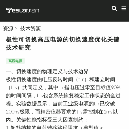
资源
技术资源
极性可切换高压电源的切换速度优化关键
技术研究
高压电源
一、切换速度的物理定义与技术边界
极性切换速度由电压反转时间（t_r）和建立时间
（t_s）共同定义，其中t_r指电压过零至目标值90%
的时间间隔，t_s包含系统恢复稳定工作状态的全过
程。实验数据显示，当前工业级电源的t_r已突破
200ns极限，而精密仪器要求的t_s需控制在1ms以
内。关键性能指标受三大因素制约：
1. 拓扑结构的电荷转移路径阻抗（典型值＜