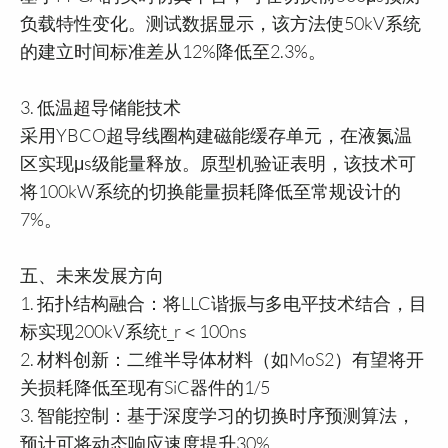
负载特性变化。测试数据显示，该方法使50kV系统
的建立时间标准差从12%降低至2.3%。
3. 低温超导储能技术
采用YBCO超导线圈构建磁能缓存单元，在液氮温
区实现μs级能量释放。原型机验证表明，该技术可
将100kW系统的切换能量损耗降低至常规设计的
7%。
五、未来发展方向
1. 拓扑结构融合：将LLC谐振与多电平技术结合，目
标实现200kV系统t_r＜100ns
2. 材料创新：二维半导体材料（如MoS2）有望将开
关损耗降低至现有SiC器件的1/5
3. 智能控制：基于深度学习的切换时序预测算法，
预计可将动态响应速度提升30%